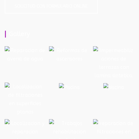
SOLICITUD CON FORMULARIO ONLINE
Gallery