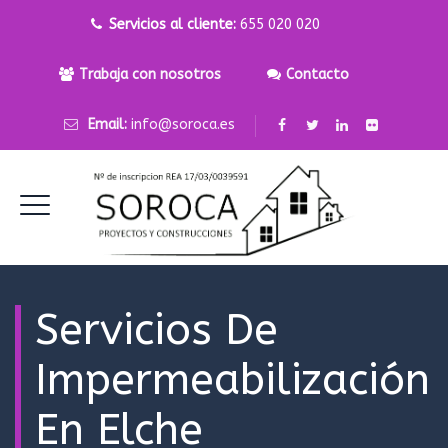
Servicios al cliente:
655 020 020
Trabaja con nosotros
Contacto
Email:
info@soroca.es
Servicios De
Impermeabilización
En Elche