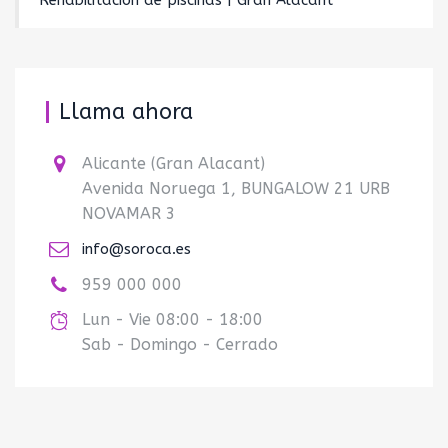
Rehabilitación de piscinas | Gran Alacant
Llama ahora
Alicante (Gran Alacant)
Avenida Noruega 1, BUNGALOW 21 URB
NOVAMAR 3
info@soroca.es
959 000 000
Lun - Vie 08:00 - 18:00
Sab - Domingo - Cerrado