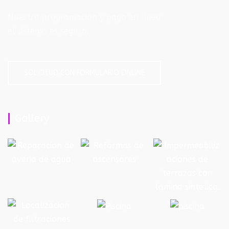
Nuestra programación y pago en línea
el sistema es seguro.
SOLICITUD CON FORMULARIO ONLINE
Gallery