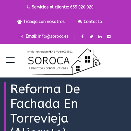
Servicios al cliente:
655 020 020
Trabaja con nosotros
Contacto
Email:
info@soroca.es
Reforma De
Fachada En
Torrevieja