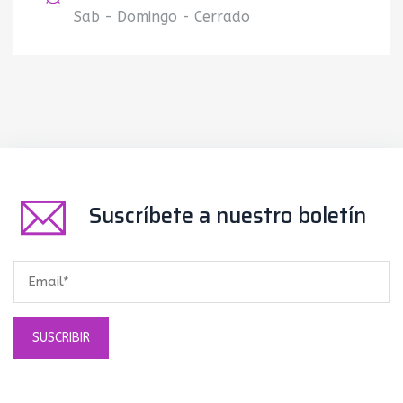
Sab - Domingo - Cerrado
Suscríbete a nuestro boletín