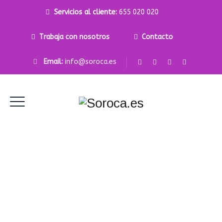
Servicios al cliente:
655 020 020
Trabaja con nosotros
Contacto
Email:
info@soroca.es