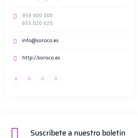
959 000 000
655 020 020
info@soroca.es
http://soroca.es
Suscríbete a nuestro boletín