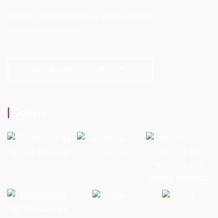
Nuestra programación y pago en línea
el sistema es seguro.
SOLICITUD CON FORMULARIO ONLINE
Gallery