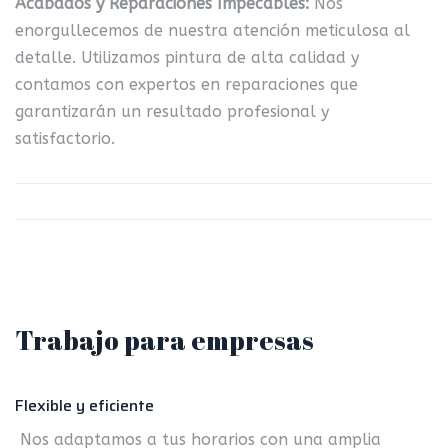
Acabados y Reparaciones Impecables:
Nos
enorgullecemos de nuestra atención meticulosa al
detalle. Utilizamos pintura de alta calidad y
contamos con expertos en reparaciones que
garantizarán un resultado profesional y
satisfactorio.
Trabajo para empresas
Flexible y eficiente
Nos adaptamos a tus horarios con una amplia