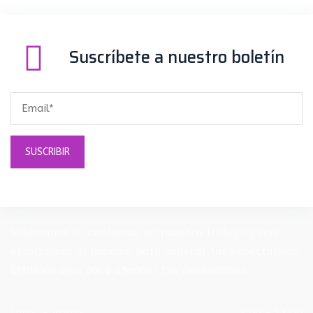
Suscríbete a nuestro boletín
Valoramos tu confianza en nuestro trabajo y nos
esforzamos al máximo para superar tus expectativas.
Estamos aquí para atender tus necesidades.
Lunes - Viernes
8:00 - 18:00