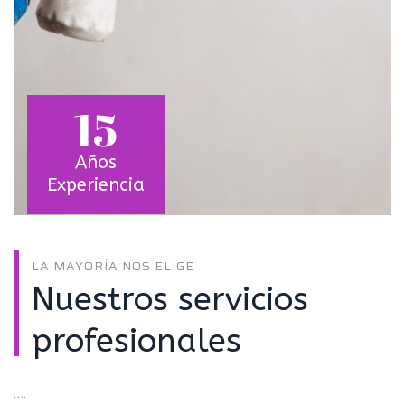
15
Años
Experiencia
LA MAYORÍA NOS ELIGE
Nuestros servicios
profesionales
….