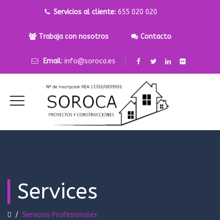
Servicios al cliente:
655 020 020
Trabaja con nosotros
Contacto
Email:
info@soroca.es
Services
/
Servicios Profesionales