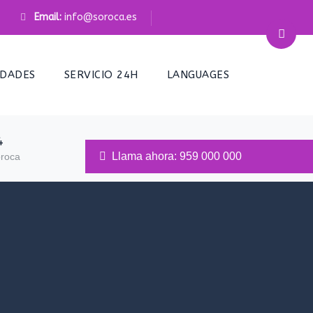
Email:
info@soroca.es
IDADES
SERVICIO 24H
LANGUAGES
4
Llama ahora: 959 000 000
oroca