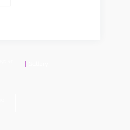
ago en
Gallery
IO