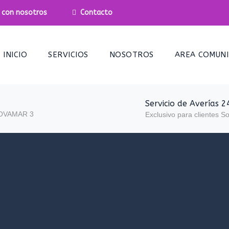
 con nosotros
Contacto
INICIO
SERVICIOS
NOSOTROS
AREA COMUN
Servicio de Averías 2
NOVAMAR 3
Exclusivo para clientes S