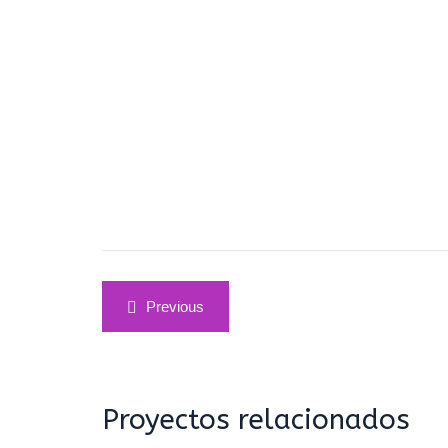
Navegación
Previous
de
entradas
Proyectos relacionados