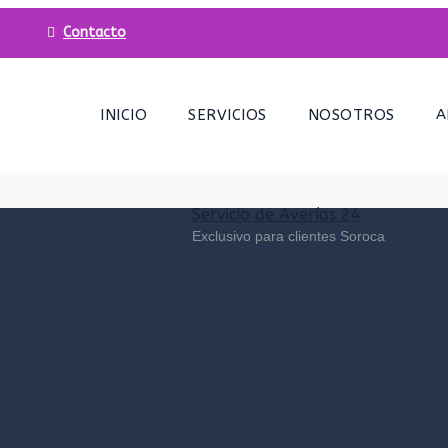
Contacto
INICIO
SERVICIOS
NOSOTROS
A
Servicio de Averías 24
Exclusivo para clientes Soroca