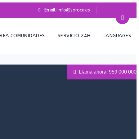
Email:
info@soroca.es
REA COMUNIDADES
SERVICIO 24H
LANGUAGES
Llama ahora: 959 000 000