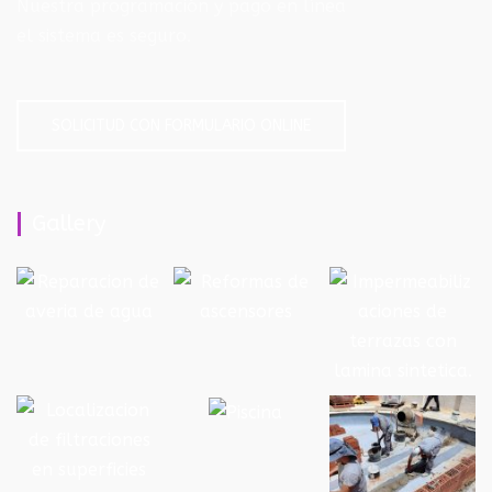
Nuestra programación y pago en línea
el sistema es seguro.
SOLICITUD CON FORMULARIO ONLINE
Gallery