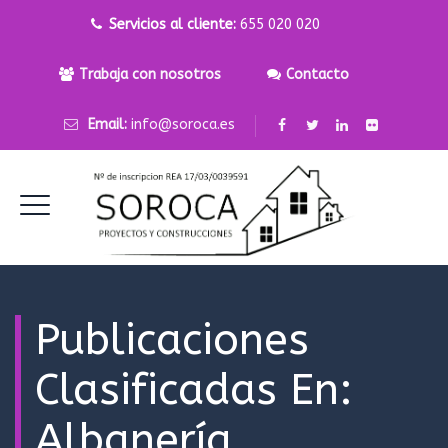
Servicios al cliente:
655 020 020
Trabaja con nosotros
Contacto
Email:
info@soroca.es
Publicaciones
Clasificadas En:
Albanería