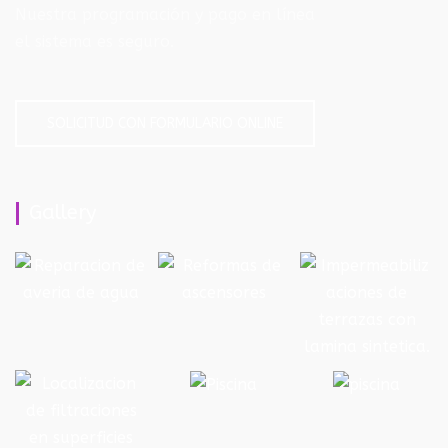
Nuestra programación y pago en línea
el sistema es seguro.
SOLICITUD CON FORMULARIO ONLINE
Gallery