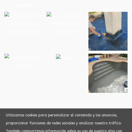
Utilizamos cookies para personalizar el contenido y los anuncios,
proporcionar funciones de redes sociales y analizar nuestro tráfico.
Copyright © 2023
Soroca.es
. Reservados todos los derechos.
También compartimos información sobre su uso de nuestro sitio con