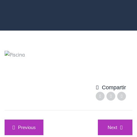
Compartir
Navegación
Previous
Next