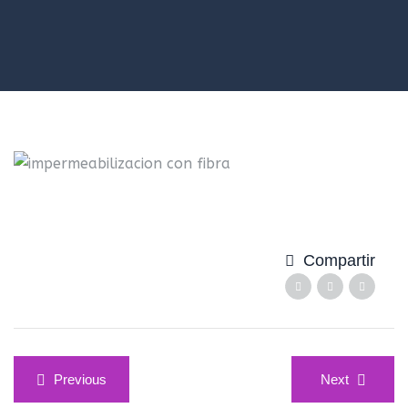
Compartir
Navegación
Previous
Next