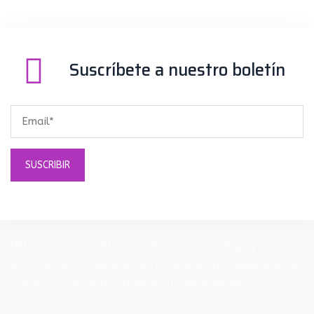
de
entradas
Suscríbete a nuestro boletín
Valoramos tu confianza en nuestro trabajo y nos
esforzamos al máximo para superar tus expectativas.
Estamos aquí para atender tus necesidades.