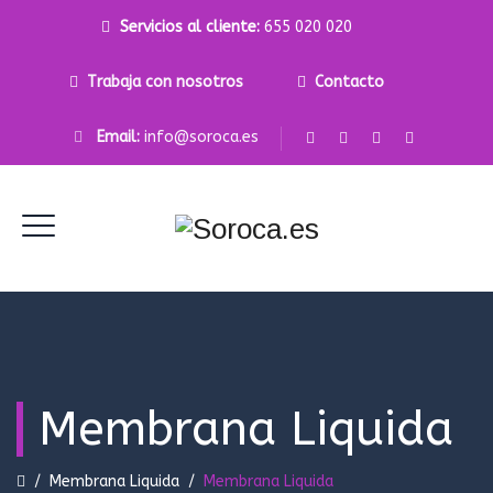
Servicios al cliente:
655 020 020
Trabaja con nosotros
Contacto
Email:
info@soroca.es
Membrana Liquida
/
Membrana Liquida
/
Membrana Liquida